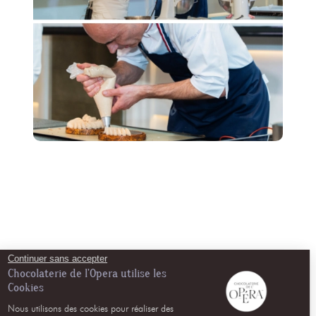
Continuer sans accepter
Chocolaterie de l'Opera utilise les
Cookies
Nous utilisons des cookies pour réaliser des