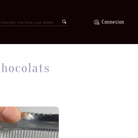
Connexion
chocolats