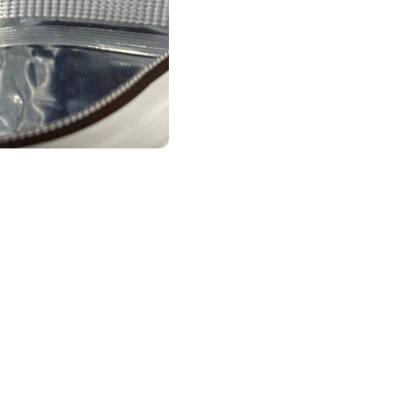
s’inscrire à notre NEWSLETTER