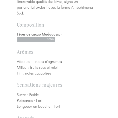
l'incroyable qualité des fèves, signe un
partenariat exclusif avec la ferme Ambohimena
Sud.
Composition
Fèves de cacao Madagascar
100%
Arômes
Attaque : notes d'agrumes
Milieu : fruits secs et miel
Fin : notes cacaotées
Sensations majeures
Sucre : Faible
Puissance : Fort
Longueur en bouche : Fort
Accords