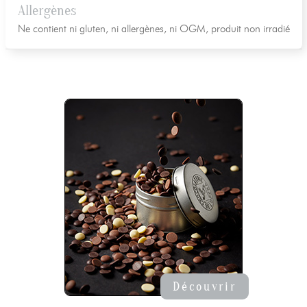
Allergènes
Ne contient ni gluten, ni allergènes, ni OGM, produit non irradié
Découvrir