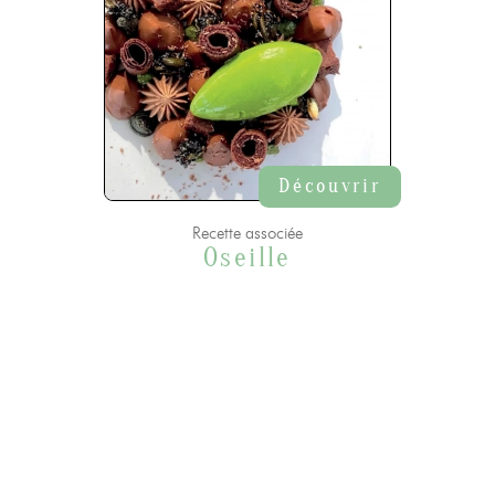
Découvrir
Recette associée
Oseille
Continuer sans accepter