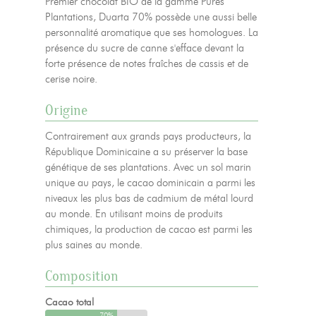
Premier chocolat BIO de la gamme Pures
Plantations, Duarta 70% possède une aussi belle
personnalité aromatique que ses homologues. La
présence du sucre de canne s'efface devant la
forte présence de notes fraîches de cassis et de
cerise noire.
Origine
Contrairement aux grands pays producteurs, la
République Dominicaine a su préserver la base
génétique de ses plantations. Avec un sol marin
unique au pays, le cacao dominicain a parmi les
niveaux les plus bas de cadmium de métal lourd
au monde. En utilisant moins de produits
chimiques, la production de cacao est parmi les
plus saines au monde.
Composition
Cacao total
70%