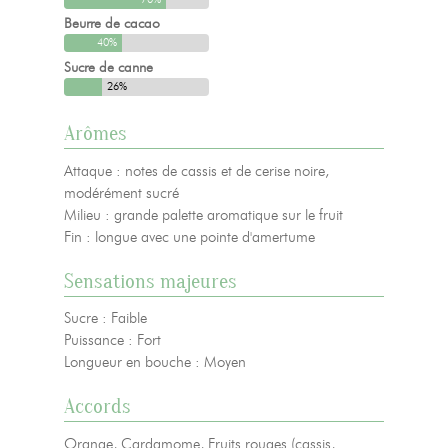
Beurre de cacao
40%
Sucre de canne
26%
Arômes
Attaque : notes de cassis et de cerise noire,
modérément sucré
Milieu : grande palette aromatique sur le fruit
Fin : longue avec une pointe d'amertume
Sensations majeures
Sucre : Faible
Puissance : Fort
Longueur en bouche : Moyen
Accords
Orange, Cardamome, Fruits rouges (cassis,