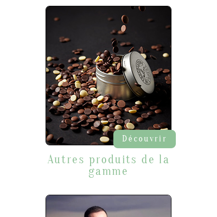
Découvrir
Autres produits de la
gamme